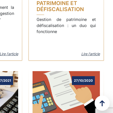
PATRIMOINE ET
ment la
DÉFISCALISATION
 gestion
?
Gestion de patrimoine et
défiscalisation : un duo qui
fonctionne
Lire l'article
Lire l'article
7/2021
27/10/2020