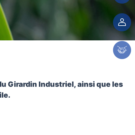
Espace client
Espace partenaire
du Girardin Industriel, ainsi que les
ile.