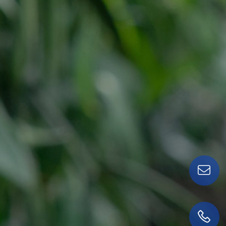
Contactez-nous !
01 56 68 35 00