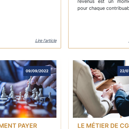
revenus est un mome
pour chaque contribuable
Lire l'article
09/09/2022
22/0
MENT PAYER
LE MÉTIER DE C