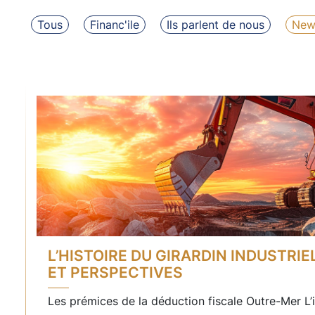
Tous
Financ'ile
Ils parlent de nous
News
L’HISTOIRE DU GIRARDIN INDUSTRIE
ET PERSPECTIVES
Les prémices de la déduction fiscale Outre-Mer L’id