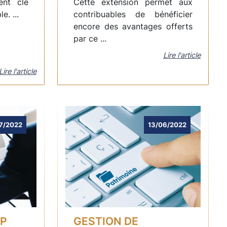
nt clé
Cette extension permet aux
. ...
contribuables de bénéficier
encore des avantages offerts
par ce ...
Lire l'article
Lire l'article
7/2022
13/06/2022
GP
GESTION DE