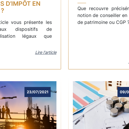
S D’IMPÔT EN
Que recouvre précisé
 ?
notion de conseiller en
ticle vous présente les
de patrimoine ou CGP 
ipaux dispositifs de
alisation légaux que
Lire l'article
23/07/2021
09/0