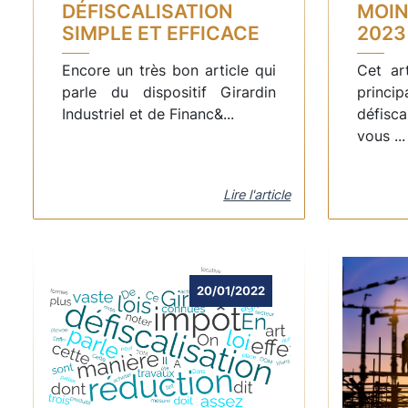
DÉFISCALISATION
MOIN
SIMPLE ET EFFICACE
2023
Encore un très bon article qui
Cet ar
parle du dispositif Girardin
princ
Industriel et de Financ&...
défisc
vous ...
Lire l'article
20/01/2022