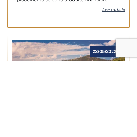
Lire l'article
23/05/2022
DÉFISCALISER EN OUTRE-MER EN
2022
Dossier complet dans le Nouvel Économiste
sur la défiscalisation dans les territoires