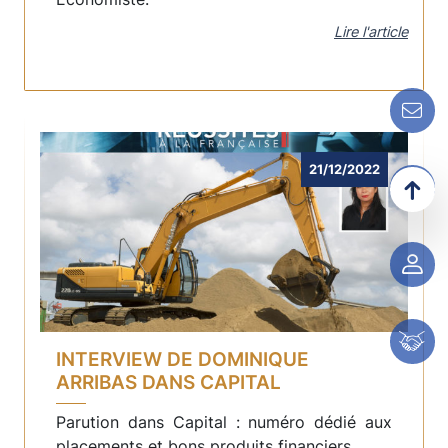
Lire l'article
Contactez-nous !
21/12/2022
01 56 68 35 00
Espace client
Espace partenair
INTERVIEW DE DOMINIQUE
ARRIBAS DANS CAPITAL
Parution dans Capital : numéro dédié aux
placements et bons produits financiers