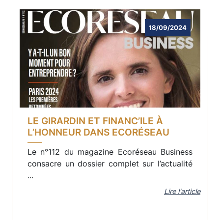
18/09/2024
LE GIRARDIN ET FINANC’ILE À
L’HONNEUR DANS ECORÉSEAU
Le n°112 du magazine Ecoréseau Business
consacre un dossier complet sur l’actualité
...
Lire l'article