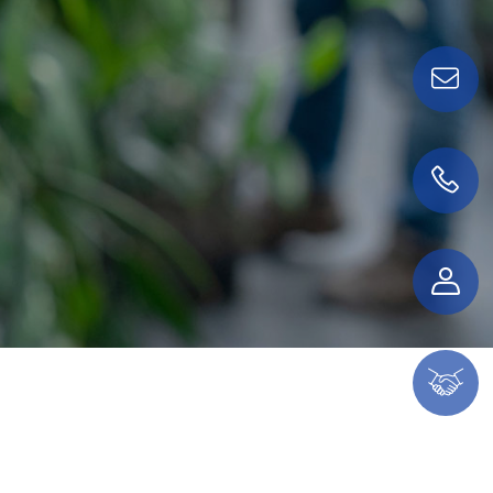
Contactez-nous !
01 56 68 35 00
Espace client
Espace partenaire