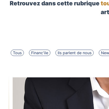
Retrouvez dans cette rubrique
to
art
Tous
Financ'ile
Ils parlent de nous
News