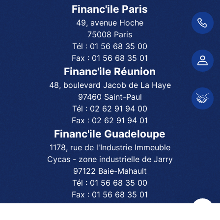
Financ'ile Paris
49, avenue Hoche
01 56 68 35 00
75008 Paris
Tél :
01 56 68 35 00
Fax :
01 56 68 35 01
Espace client
Financ'ile Réunion
48, boulevard Jacob de La Haye
97460 Saint-Paul
Espace partenair
Tél :
02 62 91 94 00
Fax :
02 62 91 94 01
Financ'ile Guadeloupe
1178, rue de l'Industrie Immeuble
Cycas - zone industrielle de Jarry
97122 Baie-Mahault
Tél :
01 56 68 35 00
Fax :
01 56 68 35 01