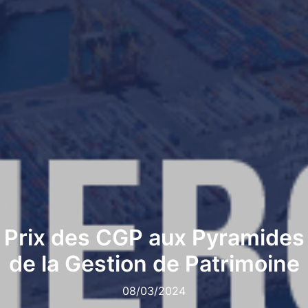
Prix des CGP aux Pyramides
de la Gestion de Patrimoine
08/03/2024