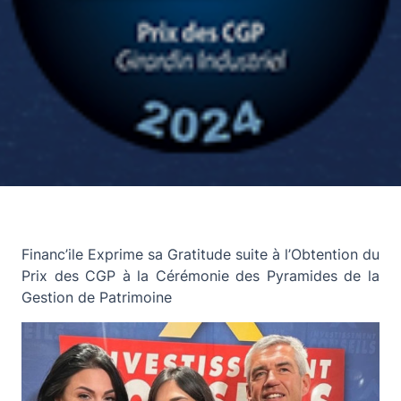
Financ’ile Exprime sa Gratitude suite à l’Obtention du
Prix des CGP à la Cérémonie des Pyramides de la
Gestion de Patrimoine