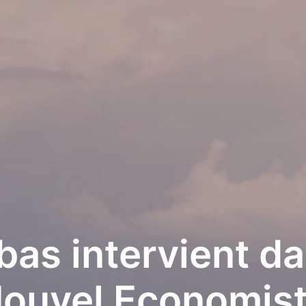
as intervient da
ouvel Economis