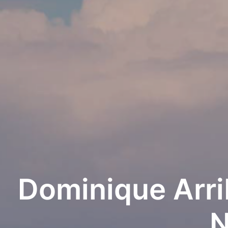
Dominique Arrib
N