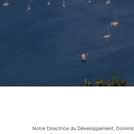
Notre Directrice du Développement, Dominique