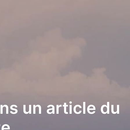
ns un article du
te