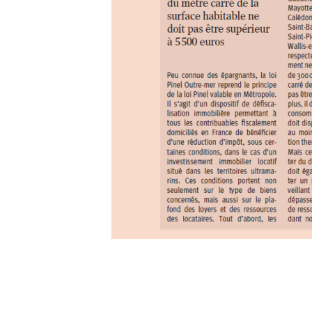
Catégories :
Actualités
,
Ils parlent de nous