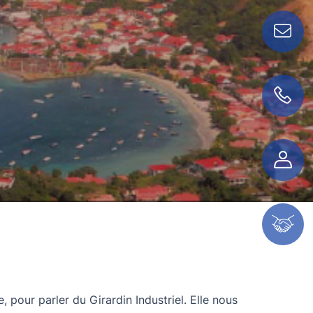
Contactez-nous !
01 56 68 35 00
Espace client
Espace partenaire
pour parler du Girardin Industriel. Elle nous