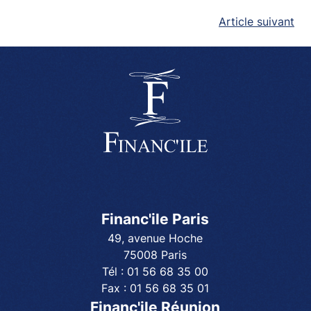
NAVIGATION
Article suivant
DE
L’ARTICLE
Financ'ile Paris
49, avenue Hoche
75008 Paris
Tél :
01 56 68 35 00
Fax :
01 56 68 35 01
Financ'ile Réunion