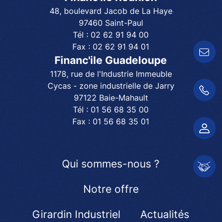
48, boulevard Jacob de La Haye
97460 Saint-Paul
Tél :
02 62 91 94 00
Fax :
02 62 91 94 01
Contactez-nous !
Financ'ile Guadeloupe
1178, rue de l'Industrie Immeuble
Cycas - zone industrielle de Jarry
01 56 68 35 00
97122 Baie-Mahault
Tél :
01 56 68 35 00
Fax :
01 56 68 35 01
Espace client
Qui sommes-nous ?
Espace partenair
Notre offre
Girardin Industriel
Actualités