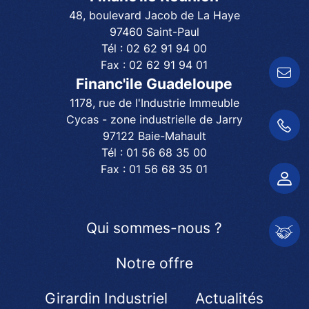
48, boulevard Jacob de La Haye
97460 Saint-Paul
Tél :
02 62 91 94 00
Fax :
02 62 91 94 01
Contactez-nous !
Financ'ile Guadeloupe
1178, rue de l'Industrie Immeuble
Cycas - zone industrielle de Jarry
01 56 68 35 00
97122 Baie-Mahault
Tél :
01 56 68 35 00
Fax :
01 56 68 35 01
Espace client
Qui sommes-nous ?
Espace partenair
Notre offre
Girardin Industriel
Actualités