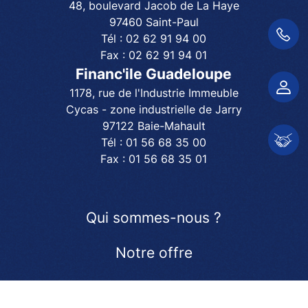
48, boulevard Jacob de La Haye
97460 Saint-Paul
01 56 68 35 00
Tél :
02 62 91 94 00
Fax :
02 62 91 94 01
Financ'ile Guadeloupe
Espace client
1178, rue de l'Industrie Immeuble
Cycas - zone industrielle de Jarry
97122 Baie-Mahault
Espace partenair
Tél :
01 56 68 35 00
Fax :
01 56 68 35 01
Qui sommes-nous ?
Notre offre
Girardin Industriel
Actualités