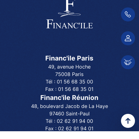
01 56 68 35 00
Espace client
Financ'ile Paris
Espace partenair
49, avenue Hoche
75008 Paris
Tél :
01 56 68 35 00
Fax :
01 56 68 35 01
Financ'ile Réunion
48, boulevard Jacob de La Haye
97460 Saint-Paul
Tél :
02 62 91 94 00
Fax :
02 62 91 94 01
Financ'ile Guadeloupe